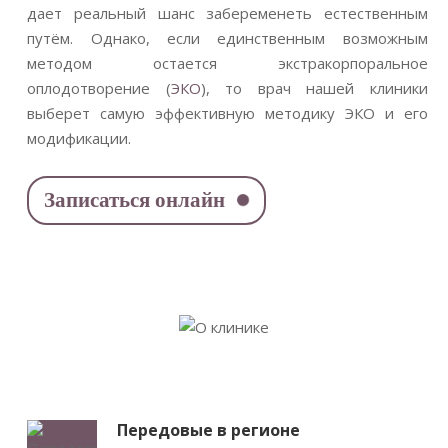
дает реальный шанс забеременеть естественным
путём. Однако, если единственным возможным
методом остается экстракорпоральное
оплодотворение (
ЭКО
), то врач нашей клиники
выберет самую эффективную методику ЭКО и его
модификации.
Записаться онлайн
Передовые в регионе