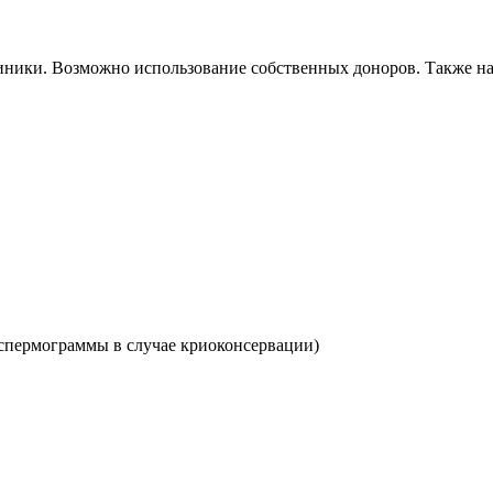
иники. Возможно использование собственных доноров. Также н
 спермограммы в случае криоконсервации)