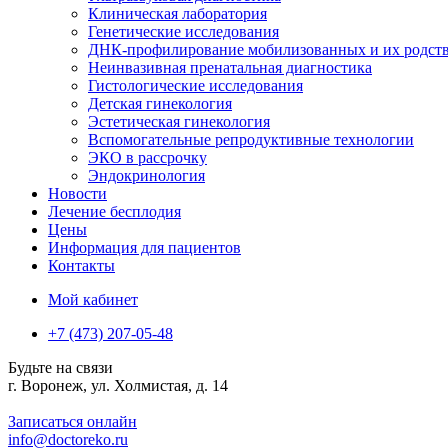
Клиническая лаборатория
Генетические исследования
ДНК-профилирование мобилизованных и их родст
Неинвазивная пренатальная диагностика
Гистологические исследования
Детская гинекология
Эстетическая гинекология
Вспомогательные репродуктивные технологии
ЭКО в рассрочку
Эндокринология
Новости
Лечение бесплодия
Цены
Информация для пациентов
Контакты
Мой кабинет
+7 (473) 207-05-48
Будьте на связи
г. Воронеж, ул. Холмистая, д. 14
Записаться онлайн
info@doctoreko.ru