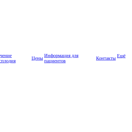
чение
Информация для
Ещё
Цены
Контакты
сплодия
пациентов