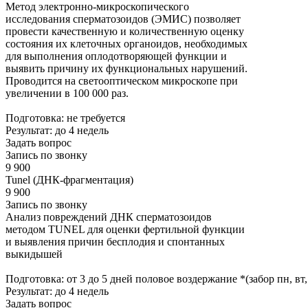
Метод электронно-микроскопического
исследования сперматозоидов (ЭМИС) позволяет
провести качественную и количественную оценку
состояния их клеточных органоидов, необходимых
для выполнения оплодотворяющей функции и
выявить причину их функциональных нарушений.
Проводится на светооптическом микроскопе при
увеличении в 100 000 раз.
Подготовка: не требуется
Результат: до 4 недель
Задать вопрос
Запись по звонку
9 900
Tunel (ДНК-фрагментация)
9 900
Запись по звонку
Анализ повреждений ДНК сперматозоидов
методом TUNEL для оценки фертильной функции
и выявления причин бесплодия и спонтанных
выкидышей
Подготовка: от 3 до 5 дней половое воздержание *(забор пн, вт, 
Результат: до 4 недель
Задать вопрос