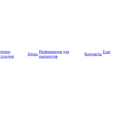
чение
Информация для
Ещё
Цены
Контакты
сплодия
пациентов