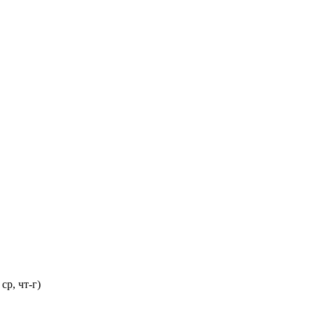
ср, чт-г)