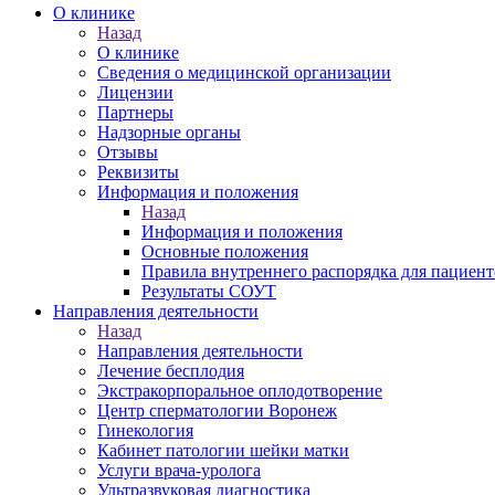
О клинике
Назад
О клинике
Сведения о медицинской организации
Лицензии
Партнеры
Надзорные органы
Отзывы
Реквизиты
Информация и положения
Назад
Информация и положения
Основные положения
Правила внутреннего распорядка для пациент
Результаты СОУТ
Направления деятельности
Назад
Направления деятельности
Лечение бесплодия
Экстракорпоральное оплодотворение
Центр сперматологии Воронеж
Гинекология
Кабинет патологии шейки матки
Услуги врача-уролога
Ультразвуковая диагностика