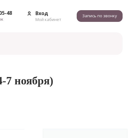
-05-48
Вход
Запись по звонку
ок
Мой кабинет
-7 ноября)