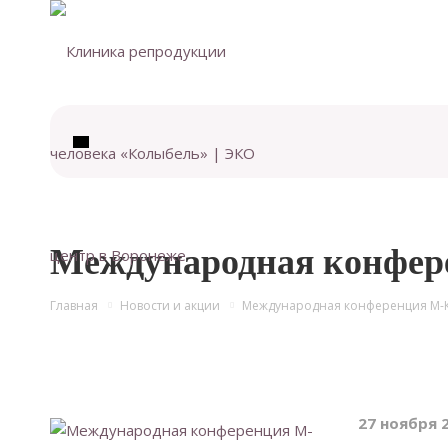
Международная конфере
Главная
Новости и акции
Международная конференция М-КА
27 ноября 