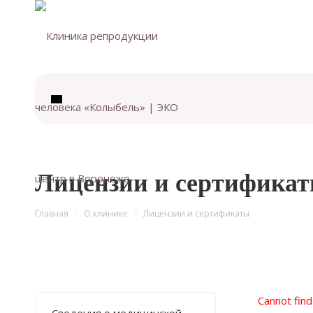
Лицензии и сертифика
Главная
О клинике
Лицензии и сертификаты
Cannot find 