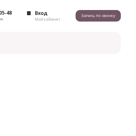
-05-48
Вход
Запись по звонку
ок
Мой кабинет