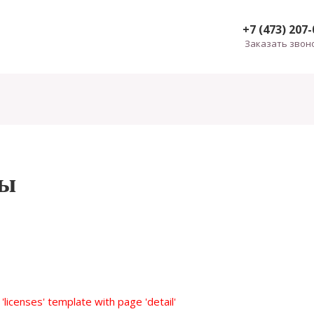
+7 (473) 207
Заказать звон
ты
'licenses' template with page 'detail'